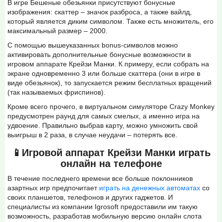
В игре Бешеные обезьянки присутствуют бонусные
изображения: скаттер – значок разброса, а также вайлд,
который является диким символом. Также есть множитель, его
максимальный размер – 2000.
С помощью вышеуказанных bonus-символов можно
активировать дополнительные бонусные возможности в
игровом аппарате Крейзи Манки. К примеру, если собрать на
экране одновременно 3 или больше скаттера (они в игре в
виде обезьянок), то запускается режим бесплатных вращений
(так называемых фриспинов).
Кроме всего прочего, в виртуальном симуляторе Crazy Monkey
предусмотрен раунд для самых смелых, а именно игра на
удвоение. Правильно выбрав карту, можно умножить свой
выигрыш в 2 раза, в случае неудачи – потерять все.
📱Игровой аппарат Крейзи Манки играть
онлайн на телефоне
В течение последнего времени все больше поклонников
азартных игр предпочитает
играть на денежных автоматах
со
своих планшетов, телефонов и других гаджетов. И
специалисты из компании Igrosoft предоставили им такую
возможность, разработав мобильную версию онлайн слота