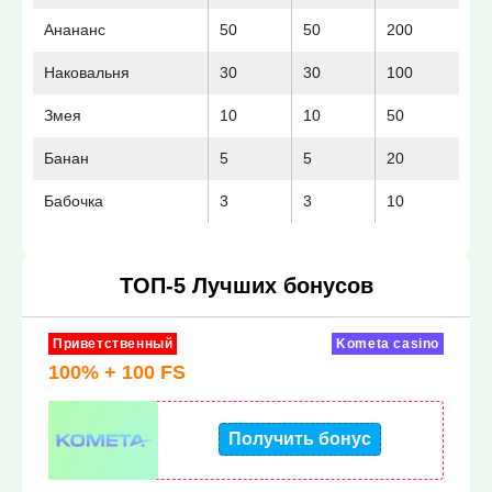
Анананс
50
50
200
Наковальня
30
30
100
Змея
10
10
50
Банан
5
5
20
Бабочка
3
3
10
ТОП-5 Лучших бонусов
Приветственный
Kometa casino
100% + 100 FS
Получить бонус