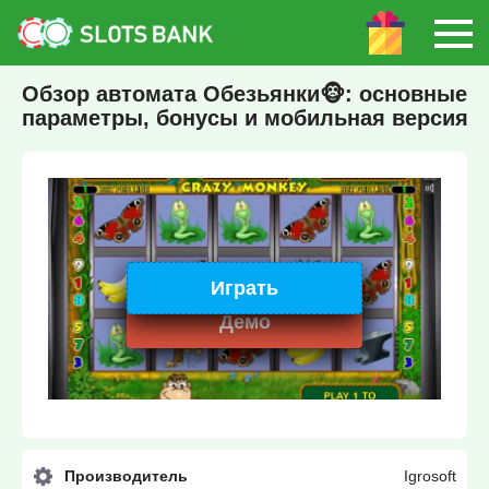
Обзор автомата Обезьянки🐵: основные
параметры, бонусы и мобильная версия
Играть
Демо
Igrosoft
Производитель