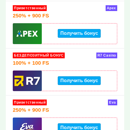
Приветственный
Apex
250% + 900 FS
Получить бонус
БЕЗДЕПОЗИТНЫЙ БОНУС
R7 Casino
100% + 100 FS
Получить бонус
Приветственный
Eva
250% + 900 FS
Получить бонус