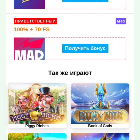
ПРИВЕТСТВЕННЫЙ
Mad
100% + 70 FS
Получить бонус
Так же играют
Piggy Riches
Book of Gods